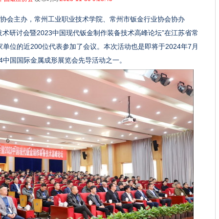
中国锻压协会主办，常州工业职业技术学院、常州市钣金行业协会协办
技术研讨会暨2023中国现代钣金制作装备技术高峰论坛”在江苏省常
单位的近200位代表参加了会议。本次活动也是即将于2024年7月
024中国国际金属成形展览会先导活动之一。