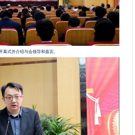
开幕式并介绍与会领导和嘉宾。