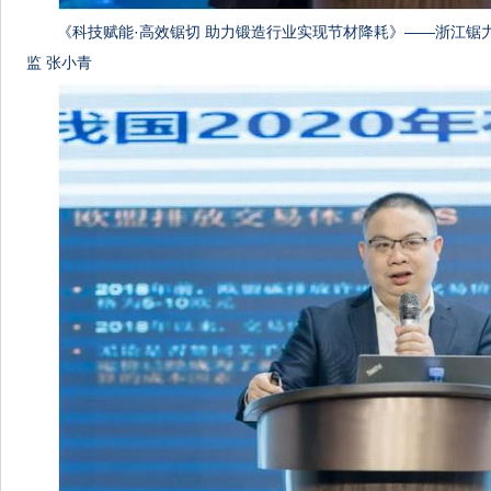
《科技赋能·高效锯切 助力锻造行业实现节材降耗》——浙江锯
监 张小青