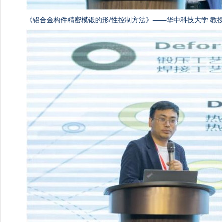
《铝合金构件精密模锻的形/性控制方法》——华中科技大学 教授