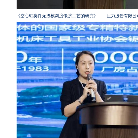
《空心轴类件无拔模斜度锻挤工艺的研究》——巨力股份有限公司