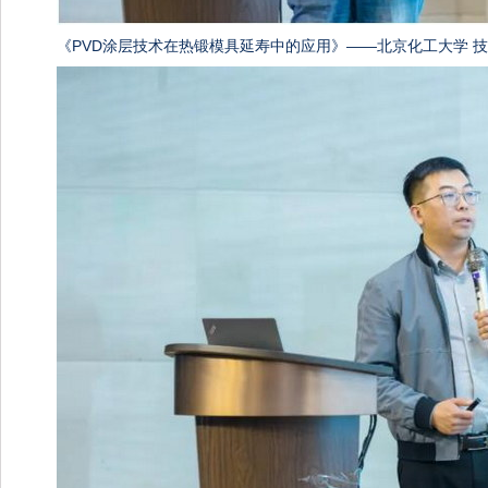
《PVD涂层技术在热锻模具延寿中的应用》——北京化工大学 技