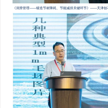
《润滑管理——锻造节材降耗、节能减排关键环节》——天津创石