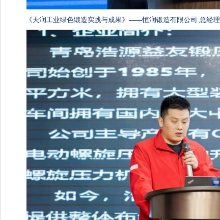
《天润工业绿色锻造实践与成果》——恒润锻造有限公司 总经理