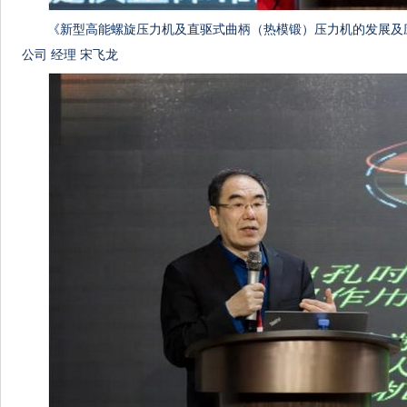
《新型高能螺旋压力机及直驱式曲柄（热模锻）压力机的发展及
公司 经理 宋飞龙