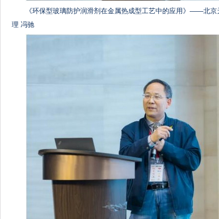
《环保型玻璃防护润滑剂在金属热成型工艺中的应用》——北京
理 冯驰