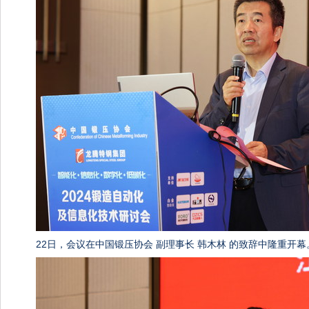
22日，会议在中国锻压协会 副理事长 韩木林 的致辞中隆重开幕