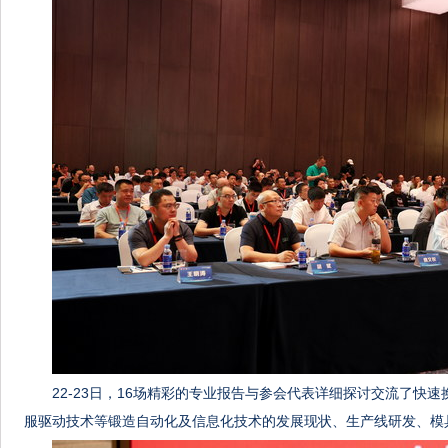
22-23日，16场精彩的专业报告与参会代表详细探讨交流了快
服驱动技术等锻造自动化及信息化技术的发展现状、生产线研发、模