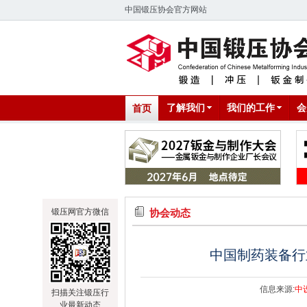
中国锻压协会官方网站
了解我们
我们的工作
会
首页
锻压网官方微信
协会动态
中国制药装备行
信息来源:
中
扫描关注锻压行
业最新动态