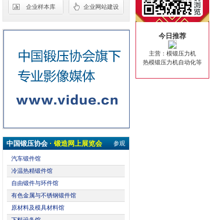
企业样本库
企业网站建设
今日推荐
主营：模锻压力机
热模锻压力机自动化等
中国锻压协会
· 锻造网上展览会
参观
汽车锻件馆
冷温热精锻件馆
自由锻件与环件馆
有色金属与不锈钢锻件馆
原材料及模具材料馆