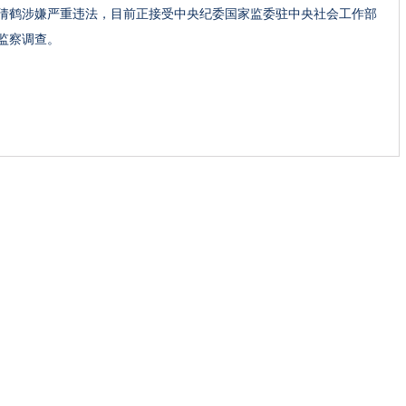
倩鹤涉嫌严重违法，目前正接受中央纪委国家监委驻中央社会工作部
监察调查。