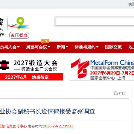
联
员与入会
展览与会议
新闻
标准与规约
国际交流
地
打印
业协会副秘书长遆倩鹤接受监察调查
设部信息宣传中心
发布时间:
2026-2-6 21:35:31