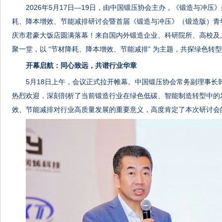
2026年5月17日—19日，由中国锻压协会主办，《锻造与冲压》
耗、降本增效、节能减排
研讨会
暨首届《锻造与冲压》（锻造版）青
庆市君豪大饭店圆满落幕！来自国内外锻造企业、科研院所、高校及上
聚一堂，以 “节材降耗、降本增效、节能减排” 为主题，共探绿色转
开幕启航：同心致远，共谱行业华章
5月18日上午，会议正式拉开帷幕。中国锻压协会常务副理事长
热烈欢迎，深刻剖析了当前锻造行业在绿色低碳、智能制造转型中的
效、节能减排对行业高质量发展的重要意义，高度肯定了本次
研讨会