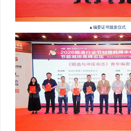
▲编委证书颁发仪式