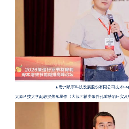
▲贵州航宇科技发展股份有限公司技术中
太原科技大学副教授焦永星作《大截面轴类锻件孔隙缺陷压实及