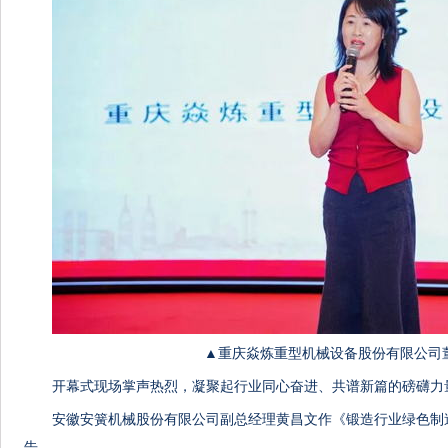
▲重庆焱炼重型机械设备股份有限公司
开幕式现场掌声热烈，凝聚起行业同心奋进、共谱新篇的磅礴力
安徽安簧机械股份有限公司副总经理黄昌文作《锻造行业绿色制
告。