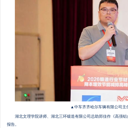
▲中车齐齐哈尔车辆有限公司主
湖北文理学院讲师、湖北三环锻造有限公司总助郑佳作《高强铝
报告。