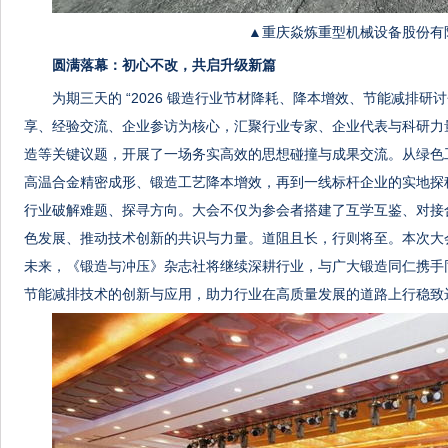
▲重庆焱炼重型机械设备股份有
圆满落幕：初心不改，共启升级新篇
为期三天的 “2026 锻造行业节材降耗、降本增效、节能减排
研讨
享、经验交流、企业参访为核心，汇聚行业专家、企业代表与科研力
造等关键议题，开展了一场务实高效的思想碰撞与成果交流。从绿色
高温合金精密成形、锻造工艺降本增效，再到一线标杆企业的实地探
行业破解难题、探寻方向。大会不仅为参会者搭建了互学互鉴、对接
色发展、推动技术创新的共识与力量。道阻且长，行则将至。本次大
未来，《锻造与冲压》杂志社将继续深耕行业，与广大锻造同仁携手
节能减排技术的创新与应用，助力行业在高质量发展的道路上行稳致