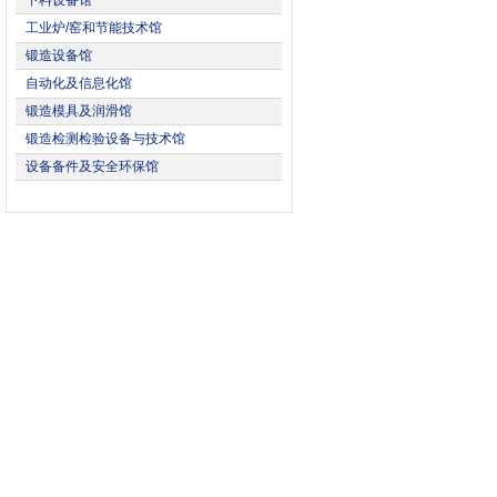
下料设备馆
工业炉/窑和节能技术馆
锻造设备馆
自动化及信息化馆
锻造模具及润滑馆
锻造检测检验设备与技术馆
设备备件及安全环保馆