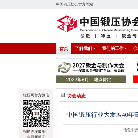
中国锻压协会官方网站
了解我们
我们的工作
会
首页
锻压网官方微信
协会动态
中国锻压行业大发展40年
信息来源
扫描关注锻压行
业最新动态