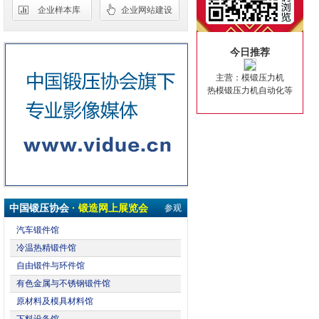
企业样本库
企业网站建设
今日推荐
主营：模锻压力机
热模锻压力机自动化等
中国锻压协会
· 锻造网上展览会
参观
汽车锻件馆
冷温热精锻件馆
自由锻件与环件馆
有色金属与不锈钢锻件馆
原材料及模具材料馆