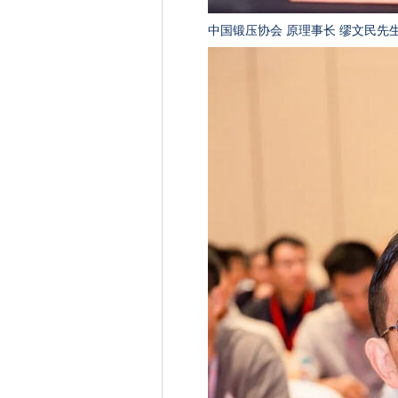
中国锻压协会 原理事长 缪文民先