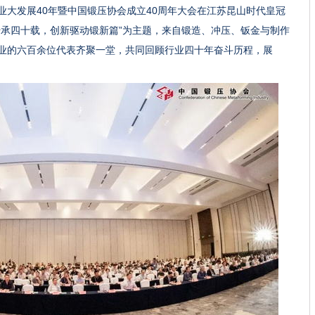
压行业大发展40年暨中国锻压协会成立40周年大会在江苏昆山时代皇冠
传承四十载，创新驱动锻新篇”为主题，来自锻造、冲压、钣金与制作
业的六百余位代表齐聚一堂，共同回顾行业四十年奋斗历程，展