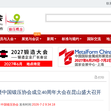
联
员与入会
展览与会议
新闻
标准与规约
国际交流
地
打印
暨中国锻压协会成立40周年大会在昆山盛大召开
:
中国锻压协会
发布时间:
2026-7-2 9:34:18