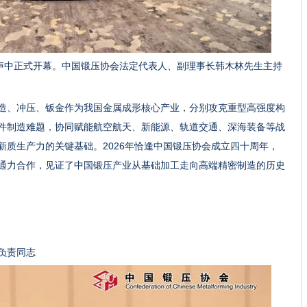
歌声中正式开幕。中国锻压协会法定代表人、副理事长韩木林先生主持
造、冲压、钣金作为我国金属成形核心产业，分别攻克重型高强度构
件制造难题，协同赋能航空航天、新能源、轨道交通、深海装备等战
新质生产力的关键基础。2026年恰逢中国锻压协会成立四十周年，
通力合作，见证了中国锻压产业从基础加工走向高端精密制造的历史
负责同志