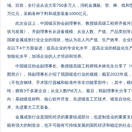
域。目前，全行业从业大军750多万人，消耗金属板、管、棒、线和型
万亿元，采购各种下料和成形装备1000亿元。
此次会议上，中国锻压协会副理事长、教授级高级工程师齐俊河
状与发展》。齐副理事长从设备规模、从业人数、产值、产品类别等
国家金属成形行业企业的现状，他认为在人均产值、生产效率、企业
在以下4个方面奋进：提高企业的专业化水平，提高企业的精益化生
智能化水平，加强企业的人才培训和培养。
中国锻压协会副理事长、教授级高级工程师韩木林先生分享了《中
图简介》。韩副理事长介绍了我国锻造行业的规模：截至2022年底，我
（不包含钢球、手术医疗器械和标准件等非功能零部件）；其中，模锻件8
吨；拥有3千多家企业；从业人数约6万人。最后，韩副理事长分享了
向：基础锻造材料、核心软件开发、先进锻造工艺技术、锻造自动化
术、先进重大工艺装备。
金属成形行业是国民经济的重要组成部分，也是制造业的重要支
能有强大的制造业，也不可能有可持续发展的国民经济和稳定的社会