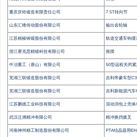
重庆庆铃锻造有限责任公司
7.5T转向节
山东汇锋传动股份有限公司
输出齿轮轴
江苏精棱铸锻股份有限公司
轨道交通车钩缓
浙江赛克思精锻科技有限公司
摇摆
中冶重工（唐山）有限公司
50型远程关闭
芜湖三联锻造股份有限公司
吉利帝豪车型C
芜湖三联锻造股份有限公司
吉利新能源汽车
江苏鹏德工业科技有限公司
混动消包上壳体
武汉泛洲精冲有限公司
精冲换挡拨叉
河南神州精工制造股份有限公司
PTA结晶器用EH