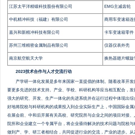
江苏太平洋精锻科技股份有限公司
EMG主减齿轮
中机精冲科技（福建）有限公司
商用车变速箱连
嘉兴和新精冲科技有限公司
卡车变速箱零件
苏州三维精密金属制品有限公司
仪器仪表外壳
南京航空航天大学
换热器翅片螺旋
2023技术合作与人才交流行动
产学研一体化发展是多年来国家一直提倡的体制。随着改革开发
要更多先进的技术支持。产业、学校、科研机构等应当相互配合，发
强大的研究、开发、生产一体化的先进系统并在运行过程中体现出综
好地将院校与科研机构的成果投入到企业实际生产上，中国国际金属
在展会前、中和后开展有关高校、研究院所与企业之间的项目对接、
院所和企业建立一个专属平台，将企业亟待解决的技术问题与院校与
做到产、学、研三者相结合，共同促进行业的交流，产业的进步。从2