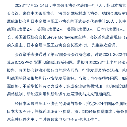
2023年7月12-14日，中国锻压协会代表团一行7人，赴日本
长会议。来自中国锻压协会、法国金属板材成形协会、德国金属板材
属成形协会和日本金属冲压工业协会的正式参会代表共计20人，其中
德国代表团2人，英国代表团2人，美国代表团3人，日本代表团4人。会议
长，英国锻压协会会长Steve Morley先生主持，会议首先邀请现任（
的东道主，日本金属冲压工业协会会长高木·龙一先生致欢迎词。
会议举手表决通过了第57届会长会议备忘录。讨论2021-2022年
算及ICOSPA会员通讯编辑出版等问题。通报各国2023年上半年
报告。各国协会轮流汇报各自的经济形势、行业发展及协会活动。总
和德国的经济形势和行业恢复发展较好。当然，也存在很多问题，如
源价格，不断增长的劳动力成本，造成企业销售额增加，但却都没赚
调整机制，新能源利用和新能源车发展现状与未来预期问题。
经日本金属冲压工业协会的调研与筹备，拟定2024年国际金属板材
日本大阪召开，并就近组织企业参观。预计组织4条参观路线，每条
汽车冲压件为主，同时兼顾家电及电子元件冲压生产。