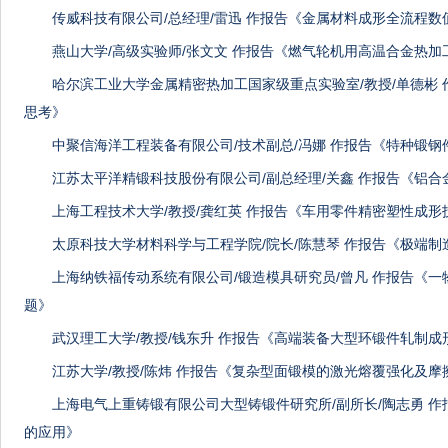
传威科技有限公司/总经理/雷迅 作报告《金属材料成形全流程
燕山大学/高级实验师/张文文 作报告《燃气轮机用高温合金热
哈尔滨工业大学金属精密热加工国家级重点实验室/教授/单德彬
思考》
中聚信海洋工程装备有限公司/技术副总/冯娜 作报告《特种锻
江苏太平洋精锻科技股份有限公司/副总经理/关鑫 作报告《铝
上海工程技术大学/教授/龚红英 作报告《车用零件精密塑性成形
太原科技大学材料科学与工程学院/院长/陈慧琴 作报告《极端
上海纳铁福传动系统有限公司/锻造模具研究员/曾凡 作报告《
题》
武汉理工大学/教授/钱东升 作报告《高端装备大型环锻件轧制成
江苏大学/教授/陈炜 作报告《复杂型面锻模的激光熔覆强化及
上海电气上重铸锻有限公司大型铸锻件研究所/副所长/陶志勇 
的应用》