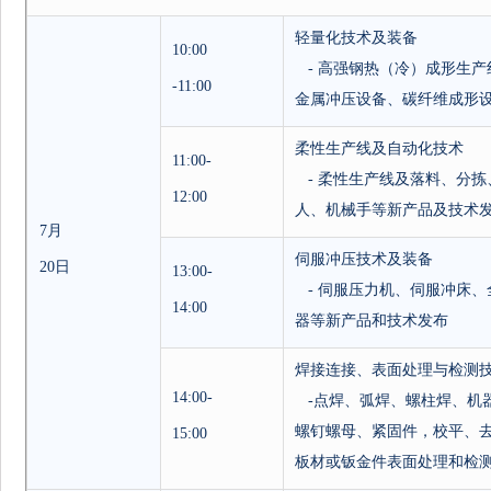
轻量化技术及装备
10:00
-
高强钢热（冷）成形生产
-11:00
金属冲压设备、碳纤维成形
柔性生产线及自动化技术
11:00-
-
柔性生产线及落料、分拣
12:00
人、机械手等新产品及技术
7
月
伺服冲压技术及装备
20
日
13:00-
-
伺服压力机、伺服冲床、
14:00
器等新产品和技术发布
焊接连接、表面处理与检测
14:00-
-
点焊、弧焊、螺柱焊、机
螺钉螺母、紧固件，校平、
15:00
板材或钣金件表面处理和检