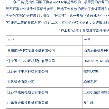
“神工奖”是由中国锻压协会自2002年起组织的一项重要的行业
近四百家企业近千件零部件参评，评选工作有效的促进了参评零部件
先进的零部件进行表彰，颁发，“神工奖”，这一奖项正逐步成为企业
奖”评选工作的开展对优化生产工艺，推动企业技术革新，促进锻压
“神工奖”优质金属成形零部件表扬
企业
产品
贵州航宇科技发展股份有限公司
动力涡轮机匣FPT 
辽宁五一八内燃机配件有限公司
DM185-V16曲轴
江苏南洋中京科技有限公司
挂钩L098
东风锻造有限公司
轮毂毛坯
江苏精棱铸锻股份有限公司
工程机械泵用斜
山东磐金锻造机械有限公司
双兰轴