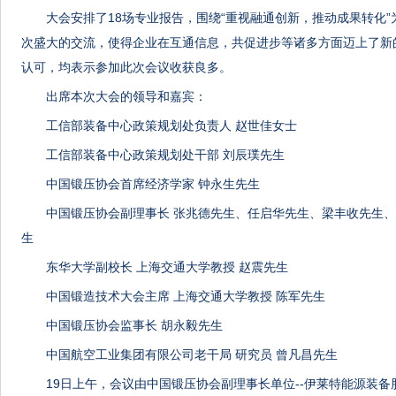
大会安排了18场专业报告，围绕“重视融通创新，推动成果转化
次盛大的交流，使得企业在互通信息，共促进步等诸多方面迈上了新
认可，均表示参加此次会议收获良多。
出席本次大会的领导和嘉宾：
工信部装备中心政策规划处负责人 赵世佳女士
工信部装备中心政策规划处干部 刘辰璞先生
中国锻压协会首席经济学家 钟永生先生
中国锻压协会副理事长 张兆德先生、任启华先生、梁丰收先生
生
东华大学副校长 上海交通大学教授 赵震先生
中国锻造技术大会主席 上海交通大学教授 陈军先生
中国锻压协会监事长 胡永毅先生
中国航空工业集团有限公司老干局 研究员 曾凡昌先生
19日上午，会议由中国锻压协会副理事长单位--伊莱特能源装