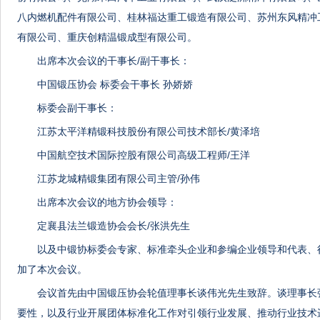
八内燃机配件有限公司、桂林福达重工锻造有限公司、苏州东风精冲
有限公司、重庆创精温锻成型有限公司。
出席本次会议的干事长/副干事长：
中国锻压协会 标委会干事长 孙娇娇
标委会副干事长：
江苏太平洋精锻科技股份有限公司技术部长/黄泽培
中国航空技术国际控股有限公司高级工程师/王洋
江苏龙城精锻集团有限公司主管/孙伟
出席本次会议的地方协会领导：
定襄县法兰锻造协会会长/张洪先生
以及中锻协标委会专家、标准牵头企业和参编企业领导和代表、
加了本次会议。
会议首先由中国锻压协会轮值理事长谈伟光先生致辞。谈理事长
要性，以及行业开展团体标准化工作对引领行业发展、推动行业技术