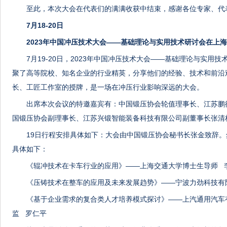
至此，本次大会在代表们的满满收获中结束，感谢各位专家、代
7月18-20日
2023年中国冲压技术大会——基础理论与实用技术研讨会在上
7月19-20日，2023年中国冲压技术大会——基础理论与实用
聚了高等院校、知名企业的行业精英，分享他们的经验、技术和前沿
长、工匠工作室的授牌，是一场在冲压行业影响深远的大会。
出席本次会议的特邀嘉宾有：中国锻压协会轮值理事长、江苏鹏
国锻压协会副理事长、江苏兴锻智能装备科技有限公司副董事长张清
19日行程安排具体如下：大会由中国锻压协会秘书长张金致辞
具体如下：
《辊冲技术在卡车行业的应用》——上海交通大学博士生导师 
《压铸技术在整车的应用及未来发展趋势》——宁波力劲科技有
《基于企业需求的复合类人才培养模式探讨》——上汽通用汽车
监 罗仁平