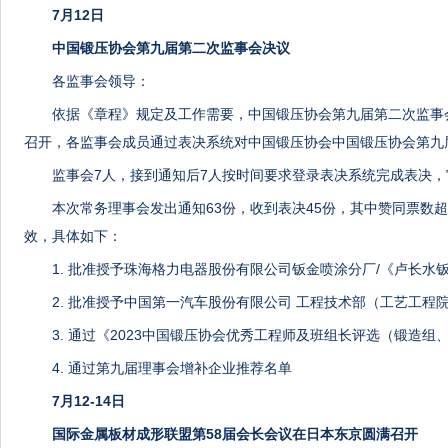
7月12日
中国锻压协会第九届第二次监事会决议
各监事会领导：
依据《章程》规定及工作需要，中国锻压协会第九届第二次监事会于2
召开，各监事会成员通过表决系统对中国锻压协会中国锻压协会第九
监事会7人，接到通知后7人按时间要求登录表决系统完成表决
本次常务理事会发出通知63份，收到表决45份，其中赞同票数超
效，具体如下：
1. 批准授予珠海格力电器股份有限公司钣金喷涂分厂/《卢长水
2. 批准授予中国第一汽车股份有限公司 工程技术部（工艺工程
3. 通过《2023中国锻压协会优秀工程师及班组长评选（锻造
4. 通过第九届理事会增补企业推荐名单
7月12-14日
国际金属板材成形联盟第58届会长会议在日本东京圆满召开