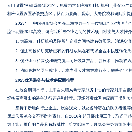
专门设置“科研成果”展示区，免费为大专院校和科研机构（非企业性
相应位置设置洽谈交流区，从而为展商、观众、大专院校和研院所提
2023年，中国锻压协会将在上海举办一年一度锻压行业“九月节”
流行动暨2023高校、研究院所与企业之间的技术项目对接与人才推
1. 为高校、科研机构及院所与企业之间搭建有效展示、沟通交
2. 促进高校和研究所已有的科研成果在有需求企业中快速转化
3. 促成企业和高校和研究所共同研发新产品、新技术，推动双
4. 协助高校的学生就业，让本专业人才留在本行业，解决企业“
2023优秀装备与技术供应商推荐
在展会期间举行，由来自头脑风暴专家服务中心的专家对来自锻
焊接展商展出的装备进行评选和推荐。现场颁发优秀供应商证书和奖
坚持不断地向行业企业、展会观众，以及各种潜在的购买者推荐
属成形展览会义不容辞的责任。自2016年起开展此项工作，取得了
为了能让推广的产品具有权威性，扩大影响面，展览会主办方组织中