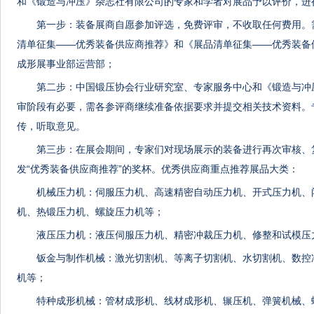
和《锻造与冲压》杂志社有限公司的专家和学者对展品予以评价，进
第一步：装备展商自愿参加评选，免费评审，不收取任何费用。
清单征集——优秀装备供应商推荐》和《展品清单征集——优秀装备
成形展事业部运营部；
第二步：中国锻压协会行业研究室、专家服务中心和《锻造与冲
审阶段有必要，需各参评商继续准备依据要求并提交相关技术资料。
传，听取意见。
第三步：在展会期间，专家们对现场展示的装备进行再次审核、
发“优秀装备供应商推荐”的奖杯。优秀供应商重点推荐展品大类：
机械压力机：伺服压力机、高速精密自动压力机、开式压力机、
机、热锻压力机、螺旋压力机等；
液压压力机：液压伺服压力机、精密冲裁压力机、修整和试模压
钣金与制作机械：激光切割机、等离子切割机、水切割机、数控
机等；
特种成形机械：管材成形机、线材成形机、辗压机、弹簧机械、