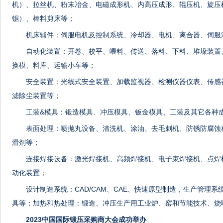
机）、拉丝机、粉末冶金、电磁成形机、内高压成形、辊压机、旋压
锯）、棒料剪床等；
机床辅件：伺服电机及控制系统、冷却器、电机、离合器、伺服
自动化装置：开卷、校平、喂料、传送、落料、下料、堆垛装置
换模、料库、运输小车等；
安全装置：光线式安全装置、加载监视器、检测仪器仪表、传感
滤除尘装置等；
工装&模具：锻造模具、冲压模具、钣金模具、工装及其它各种
表面处理：喷抛丸设备、清洗机、涂油、去毛刺机、防锈防腐蚀
滑剂等；
连接焊接设备：激光焊接机、高频焊接机、电子束焊接机、点焊
动化装置；
设计制造系统：CAD/CAM、CAE、快速原型制造，生产管理
具等；加热和热处理：锻造、冲压生产用工业炉、窑和节能技术、烧
2023中国国际锻压采购商大会成功举办