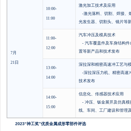
激光加工技术及应用
10:00-
-
激光落料、切割、焊接、
11:00
光发生器、切割头、镜片等
汽车冲压及模具技术
11:00-
-
汽车覆盖件及车身结构件
12:00
置等新产品和技术发布
7
月
21
日
深拉深和精密高速冲工艺与
13:00-
-
深拉深压力机、精密高速
14:00
技术发布
信息化、传感器技术应用
14:00-
-
冲压、钣金展开及仿真模
15:00
线、车间、工厂建设和管理
2023“神工奖”优质金属成形零部件评选