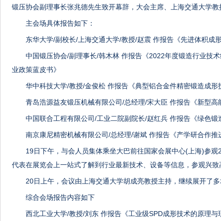
锻压协会副理事长张兆德先生致开幕辞，大会主席、上海交通大学教
主会场具体报告如下：
东华大学/副校长/上海交通大学/教授/赵震 作报告《先进体积成
中国锻压协会/副理事长/韩木林 作报告《2022年度锻造行业技术经
业政策蓝皮书》
华中科技大学/教授/金俊松 作报告《典型铝合金件精密锻造成形
青岛浩源益友锻压机械有限公司/总经理/宋大臣 作报告《新型
中国联合工程有限公司/工业二院副院长/赵红兵 作报告《绿色
南京康尼精密机械有限公司/总经理/谢斌 作报告《产学研合作
19日下午，与会人员集体乘坐大巴前往国家会展中心(上海)参观
代表在展览会上一站式了解到行业最新技术、设备等信息，参观兴致
20日上午，会议由上海交通大学胡成亮教授主持，继续展开了
综合会场报告内容如下
西北工业大学/教授/刘东 作报告《工业级SPD成形技术的原理与