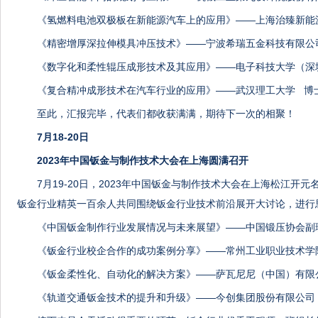
《氢燃料电池双极板在新能源汽车上的应用》——上海治臻新能
《精密增厚深拉伸模具冲压技术》——宁波希瑞五金科技有限公司
《数字化和柔性辊压成形技术及其应用》——电子科技大学（深
《复合精冲成形技术在汽车行业的应用》——武汉理工大学 博
至此，汇报完毕，代表们都收获满满，期待下一次的相聚！
7月18-20日
2023年中国钣金与制作技术大会在上海圆满召开
7月19-20日，2023年中国钣金与制作技术大会在上海松江开
钣金行业精英一百余人共同围绕钣金行业技术前沿展开大讨论，进行
《中国钣金制作行业发展情况与未来展望》——中国锻压协会副
《钣金行业校企合作的成功案例分享》——常州工业职业技术学
《钣金柔性化、自动化的解决方案》——萨瓦尼尼（中国）有限
《轨道交通钣金技术的提升和升级》——今创集团股份有限公司