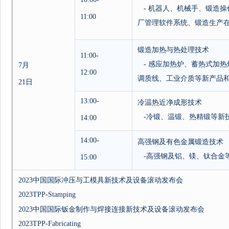
-
机器人、机械手、锻造操
11:00
厂管理软件系统、锻造生产
锻造加热与热处理技术
11:00-
-
感应加热炉、蓄热式加热
7
月
12:00
调质线、工业介质等新产品
21
日
13:00-
冷温热近净成形技术
-
冷锻、温锻、热精锻等新
14:00
14:00-
高强钢及有色金属锻造技术
-
高强钢及铝、镁、钛合金
15:00
2023
中国国际冲压与工模具新技术及设备滚动发布会
2023TPP-Stamping
2023
中国国际钣金制作与焊接连接新技术及设备滚动发布会
2023TPP-Fabricating