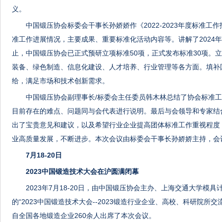
义。
中国锻压协会标委会干事长孙娇娇作《2022-2023年度标准工作报
准工作进展情况，主要成果、重要标准化活动内容等。讲解了2024
止，中国锻压协会已正式预研立项标准50项，正式发布标准30项。
装备、绿色制造、信息化建设、人才培养、行业管理等各方面。填补
给，满足市场和技术创新需求。
中国锻压协会副理事长/标委会主任委员韩木林总结了协会标准
目前存在的难点、问题同与会代表进行说明。最后与会领导和专家结
出了宝贵意见和建议，以及希望行业企业提高团体标准工作重视程度
业高质量发展，不断进步。本次会议由标委会干事长孙娇娇主持，会
7月18-20日
2023中国锻造技术大会在沪圆满闭幕
2023年7月18-20日，由中国锻压协会主办、上海交通大学模
的“2023中国锻造技术大会--2023锻造行业企业、高校、科研院所
自全国各地锻造企业260余人出席了本次会议。