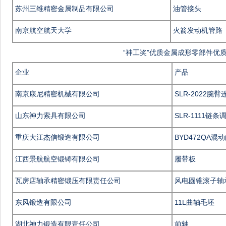
苏州三维精密金属制品有限公司
油管接头
南京航空航天大学
火箭发动机管路
“神工奖”优质金属成形零部件优质
企业
产品
南京康尼精密机械有限公司
SLR-2022腕
山东神力索具有限公司
SLR-1111链条
重庆大江杰信锻造有限公司
BYD472QA混
江西景航航空锻铸有限公司
履带板
瓦房店轴承精密锻压有限责任公司
风电圆锥滚子轴
东风锻造有限公司
11L曲轴毛坯
湖北神力锻造有限责任公司
前轴