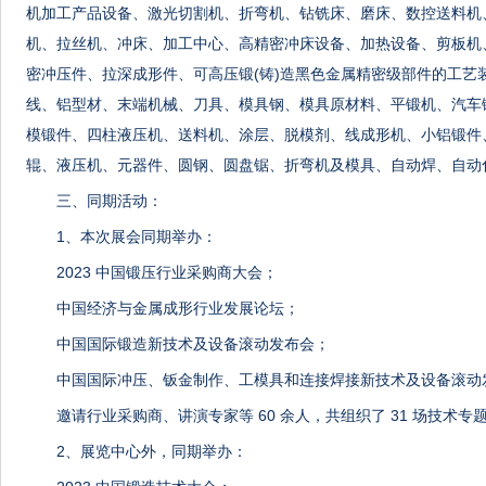
机加工产品设备、激光切割机、折弯机、钻铣床、磨床、数控送料机
机、拉丝机、冲床、加工中心、高精密冲床设备、加热设备、剪板机
密冲压件、拉深成形件、可高压锻(铸)造黑色金属精密级部件的工艺
线、铝型材、末端机械、刀具、模具钢、模具原材料、平锻机、汽车
模锻件、四柱液压机、送料机、涂层、脱模剂、线成形机、小铝锻件
辊、液压机、元器件、圆钢、圆盘锯、折弯机及模具、自动焊、自动
三、同期活动：
1、本次展会同期举办：
2023 中国锻压行业采购商大会；
中国经济与金属成形行业发展论坛；
中国国际锻造新技术及设备滚动发布会；
中国国际冲压、钣金制作、工模具和连接焊接新技术及设备滚动
邀请行业采购商、讲演专家等 60 余人，共组织了 31 场技术专
2、展览中心外，同期举办：