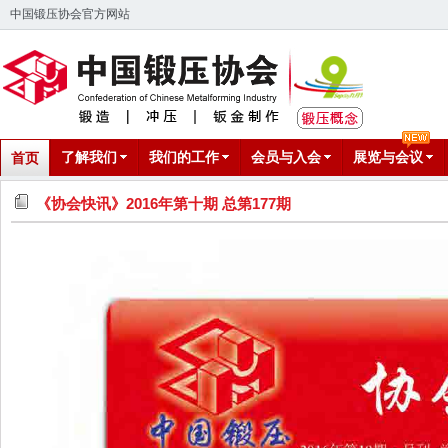
中国锻压协会官方网站
了解我们
我们的工作
会员与入会
展览与会议
首页
《协会快讯》2016年第十期 总第177期