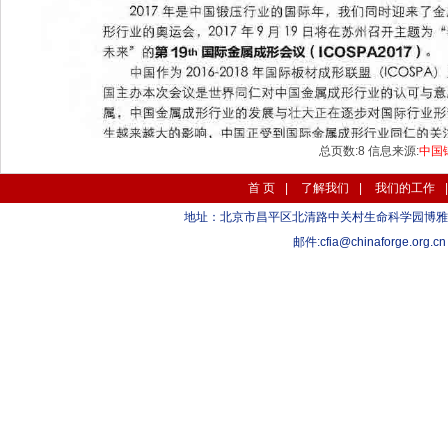
总页数:8
信息来源:
中国
首 页
|
了解我们
|
我们的工作
地址：北京市昌平区北清路中关村生命科学园博雅C座10层 1
邮件:
cfia@chinaforge.org.cn