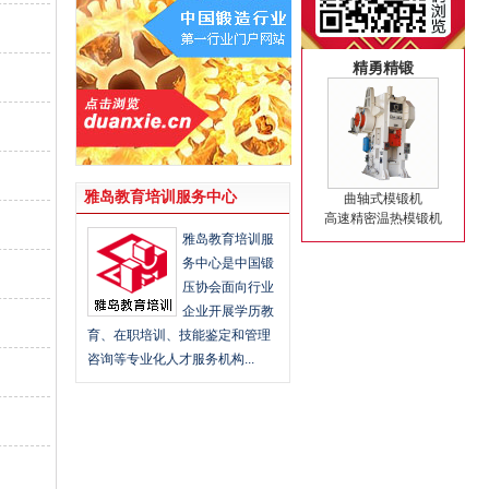
精勇精锻
雅岛教育培训服务中心
曲轴式模锻机
高速精密温热模锻机
雅岛教育培训服
务中心是中国锻
压协会面向行业
企业开展学历教
育、在职培训、技能鉴定和管理
咨询等专业化人才服务机构...