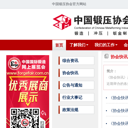
中国锻压协会官方网站
了解我们
我们的工作
会
首页
协会快讯
综合资讯
简介：
协会快讯
《协会快讯》
近期举办的各
公告与通知
行业大事记
《协会快讯
政策法规
《协会快讯
《协会快讯