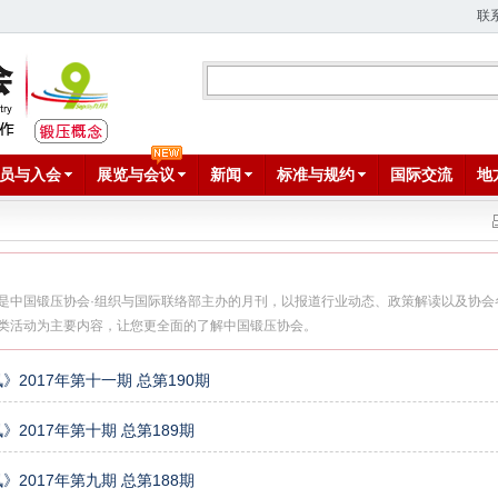
联
员与入会
展览与会议
新闻
标准与规约
国际交流
地
是中国锻压协会·组织与国际联络部主办的月刊，以报道行业动态、政策解读以及协会
类活动为主要内容，让您更全面的了解中国锻压协会。
》2017年第十一期 总第190期
》2017年第十期 总第189期
》2017年第九期 总第188期